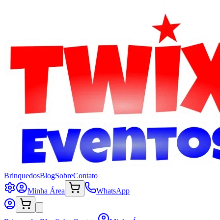
Brinquedos
Blog
Sobre
Contato
Minha Área
WhatsApp