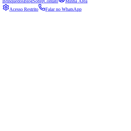
Brinquedos
Blog
Sobre
Contato
Minha Área
Acesso Restrito
Falar no WhatsApp