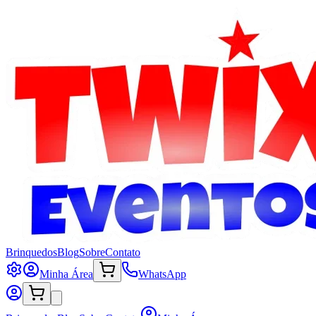
Brinquedos
Blog
Sobre
Contato
Minha Área
WhatsApp