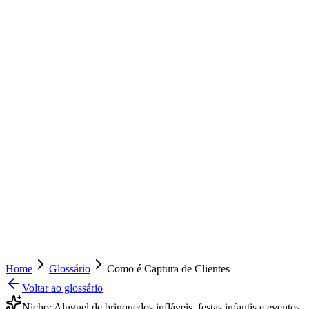
Home
Glossário
Como é Captura de Clientes
Voltar ao glossário
Nicho:
Aluguel de brinquedos infláveis, festas infantis e eventos