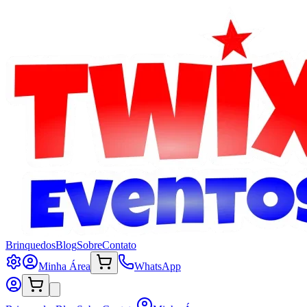
Brinquedos
Blog
Sobre
Contato
Minha Área
WhatsApp