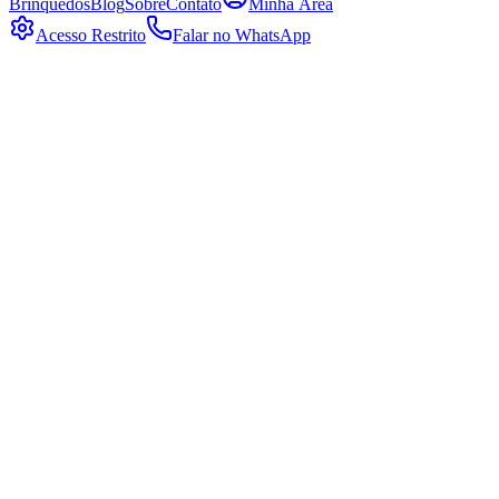
Brinquedos
Blog
Sobre
Contato
Minha Área
Acesso Restrito
Falar no WhatsApp