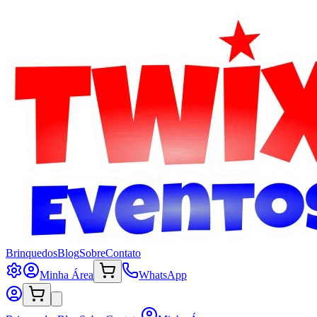
Brinquedos
Blog
Sobre
Contato
Minha Área
WhatsApp